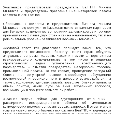
Участников приветствовали председатель Бел
Мятликов и председатель правления Внешнеторг
Казахстана Аян Еренов.