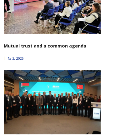
машиностроении, деревообработке, пищево
промышленности. Наряду с контактами, установлен
переговоров бизнеса, это существенный вклад в
торгово­экономических связей двух стран.
ТАКСАМА Ў РУБРЫЦЫ