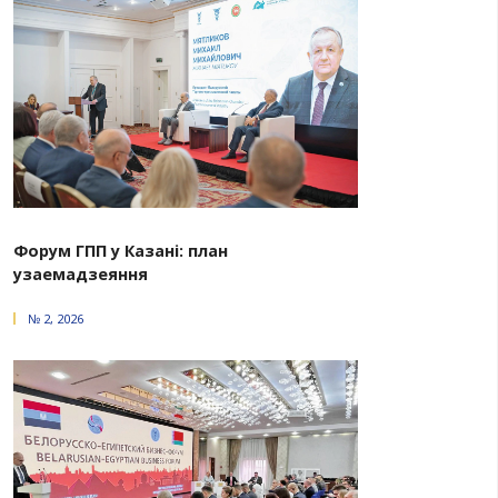
предприятий и развития торгово-экономических связ
и Казахстана.
В ходе заседания предметно речь шла о произв
кооперации и расширении бизнес-диалога. 
определили перспективные направления у
сотрудничества с учетом тех новшеств, которые вве
странах, обсудили возможности реализации 
инвестиционных проектов, презентовали преимущес
бизнеса иностранными компаниями на территори
экономических зон Беларуси.
Кроме того, представители бизнеса двух стра
возможность работы в формате В2В-переговоров,
прямые деловые контакты, обсудили конкретн
сотрудничества в сферах сельскохозяй
машиностроения, химической, легкой 
промышленности, логистики, цифровых те
фармацевтики, образования и других.
В рамках заседания, а также по итогам визита 
делегации бизнеса в Казахстан подписано 17 докум
млн долларов. Это контракты в разных секторах