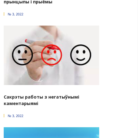
Mutual trust and a common agenda
№ 2, 2026