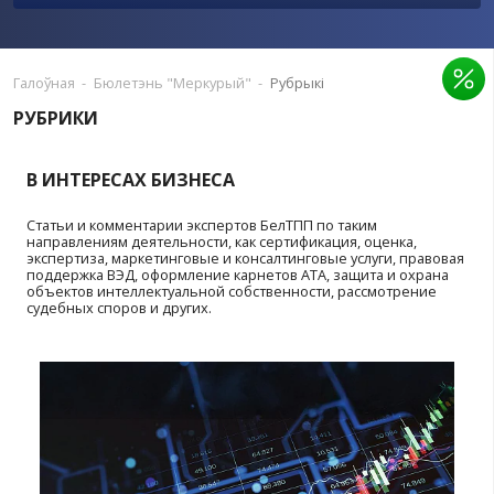
ПРАПАНАВАЦЬ ПУБЛІКАЦЫЮ
РЭКЛАМА Ў ВЫДАННІ
Галоўная
-
Бюлетэнь "Меркурый"
-
Рубрыкі
РУБРИКИ
В ИНТЕРЕСАХ БИЗНЕСА
Статьи и комментарии экспертов БелТПП по таким
направлениям деятельности, как сертификация, оцен
экспертиза, маркетинговые и консалтинговые услуги
поддержка ВЭД, оформление карнетов АТА, защита и
объектов интеллектуальной собственности, рассмо