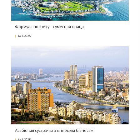
Беларускі фурор на афрыканскіх выставах
№ 1, 2025