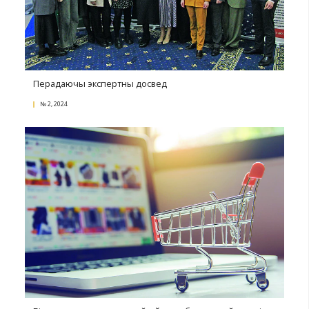
Знак беларускай якасці – зараз на Ozon
№ 3, 2024