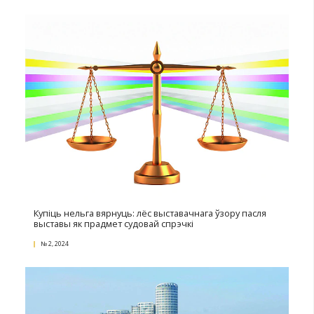
№ 3, 2024
Калі рамачнага дагавора недастаткова
№ 3, 2024