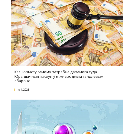
Перадаючы экспертны досвед
№ 2, 2024