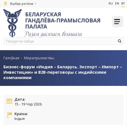
Выбар рэгіёна
Галоўная
-
Мерапрыемствы
Бизнес-форум «Индия – Беларусь. Экспорт –
Инвестиции» и В2В-переговоры с индийски
компаниями
Дата: