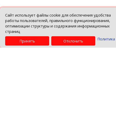
© Беларуская гандлёва-прамысловая палат
Политика в отношении обработки персо
данных