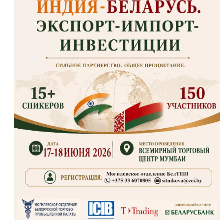
e-mail:
sitnikova@cci.by