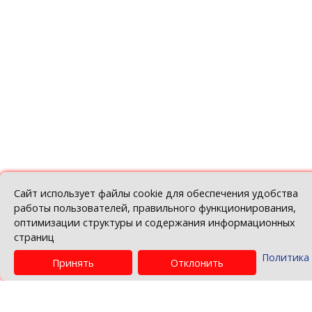
Commission Decision
24.02.2026
See more
Go to news list
© Belarusian Chamber of Commerce and Indus
Политика в отношении обработки персо
данных