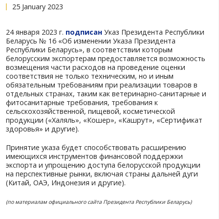
Внесены изменения в Указ Прези
Республики Беларусь от 14 ноября 
№ 412 «О поддержке экспорта»
25 January 2023
24 января 2023 г.
подписан
Указ Президента Ре
Беларусь № 16 «Об изменении Указа Президент
Республики Беларусь», в соответствии которым
белорусским экспортерам предоставляется воз
возмещения части расходов на проведение оце
соответствия не только техническим, но и иным
обязательным требованиям при реализации тов
отдельных странах, таким как ветеринарно-сан
фитосанитарные требования, требования к
сельскохозяйственной, пищевой, косметической
продукции («Халяль», «Кошер», «Кашрут», «Се
здоровья» и другие).