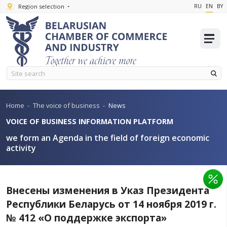
Region selection
Home
-
The voice of business
-
News
VOICE OF BUSINESS INFORMATION PLATFORM
we form an Agenda in the field of foreign e
activity