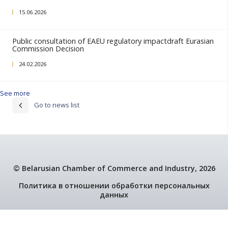
25.06.2026
Public consultation on Eurasian food safety stand
15.06.2026
Public consultation on draft EEC decision
15.06.2026
Public consultation on draft EEC decision
15.06.2026
Public consultation of EAEU regulatory impactdraf