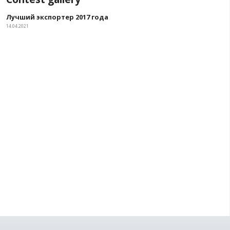
Contest gallery
Лучший экспортер 2017 года
14.04.2021