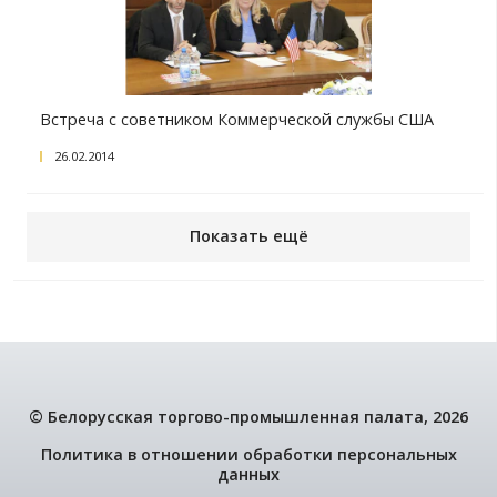
Круглый стол с делегацией деловых кругов 
03.03.2014