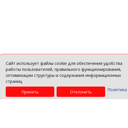
Показать ещё
© Белорусская торгово-промышленная пала
Политика в отношении обработки персо
данных