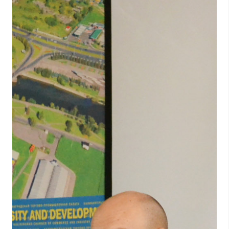
24.03.2014
Деловые круги Гомельщины посетили Инди
23.03.2014