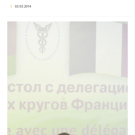
Круглый стол с белорусскими деловыми круг
06.03.2014