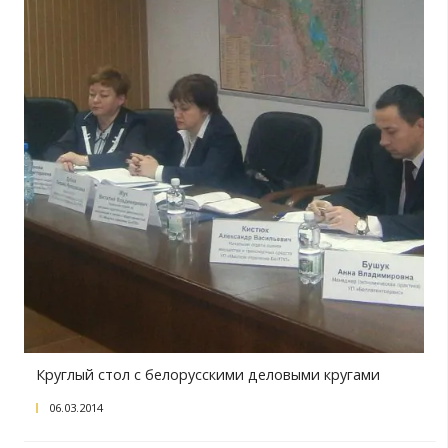
Чрезвычайный и Полномочный Посол Индон
посетил БелТПП
12.03.2014