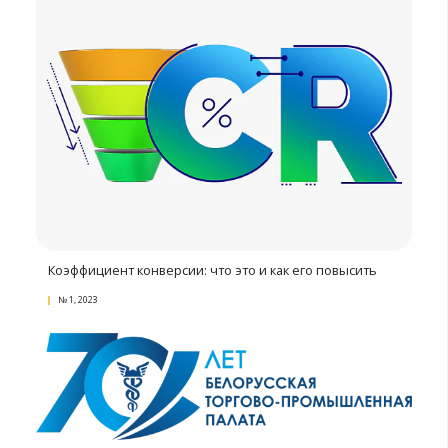
Вступительное слово председателя БелТПП
М.Мятликова
№ 4, 2023