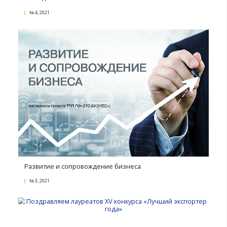
Заседание Совета БелТПП. Главное
№ 2, 2022
Закон Парето в бизнесе
№ 1, 2022