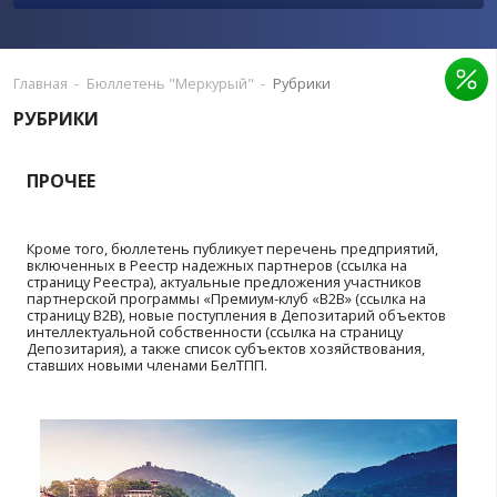
ПРЕДЛОЖИТЬ ПУБЛИКАЦИЮ
РЕКЛАМА В ИЗДАНИИ
Главная
-
Бюллетень "Меркурый"
-
Рубрики
РУБРИКИ
ПРОЧЕЕ
Кроме того, бюллетень публикует перечень предпр
включенных в Реестр надежных партнеров (ссылка 
страницу Реестра), актуальные предложения участн