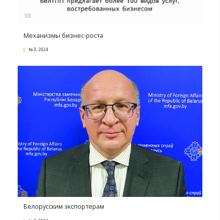
Бизнес открывает Африку
№ 1, 2025