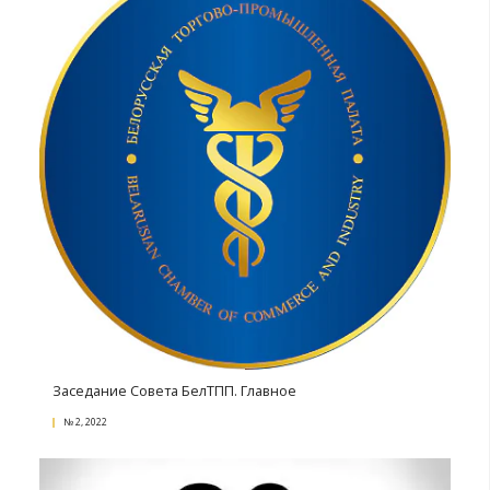
БелТПП подводит итоги
№ 4, 2022