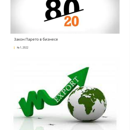
Как запустить сарафанное радио: принципы и п
№ 3, 2022