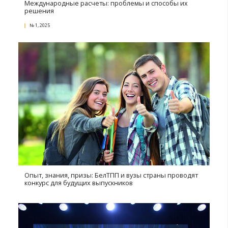
Ньюсджекинг в бизнесе
№ 4, 2021