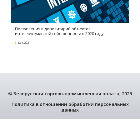
Поздравляем лауреатов XV конкурса «Лучший
экспортер года»
22 фото
№ 3, 2021