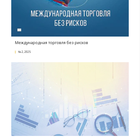
Ценники в магазине как способ повышения про
№ 4, 2021