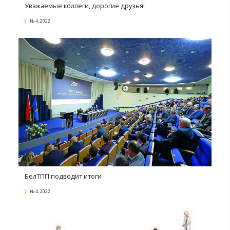
Триумф лучших экспортеров
6 фото
№ 2, 2023