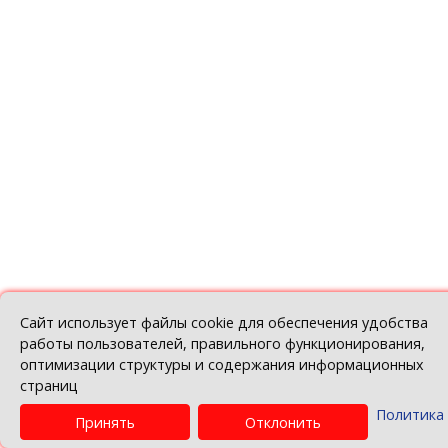
Поздравляем лучших экспортеров
44 фото
№ 3, 2020