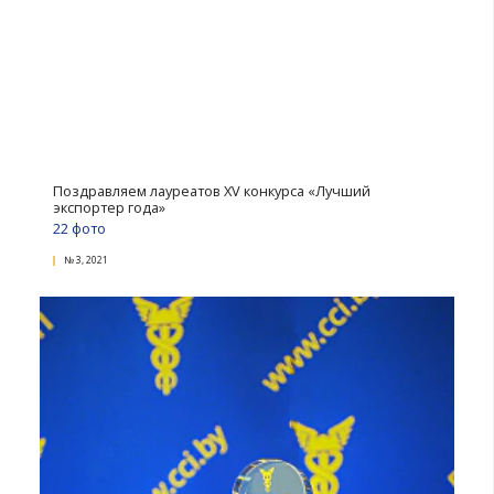
Как выходить на новые рынки: советы начинаю
экспортерам
№ 1, 2022