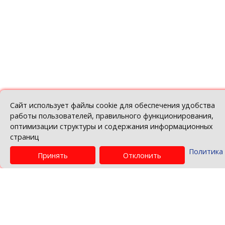
28.04.2026
Перайсці да спісу навін
© Беларуская гандлёва-прамысловая палат
Политика в отношении обработки персо
данных