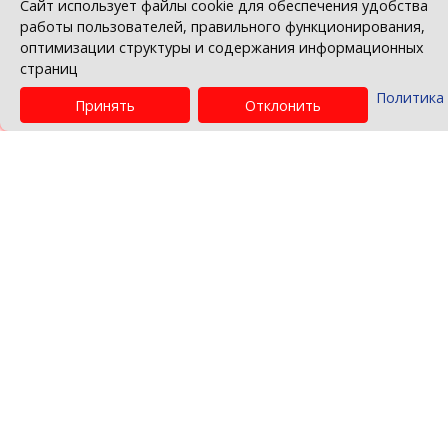
© Беларуская гандлёва-прамысловая палат
Политика в отношении обработки персо
данных